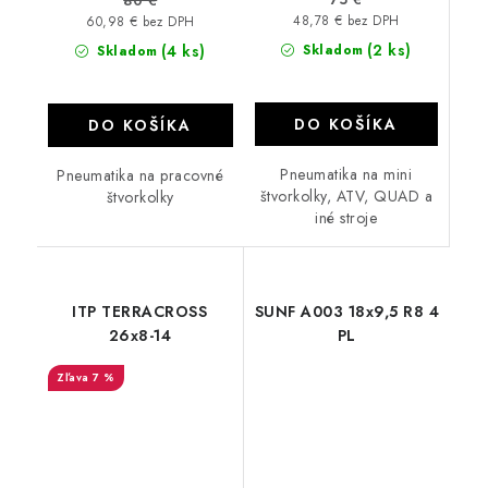
80 €
48,78 € bez DPH
60,98 € bez DPH
(2 ks)
(4 ks)
Skladom
Skladom
DO KOŠÍKA
DO KOŠÍKA
Pneumatika na mini
Pneumatika na pracovné
štvorkolky, ATV, QUAD a
štvorkolky
iné stroje
ITP TERRACROSS
SUNF A003 18x9,5 R8 4
26x8-14
PL
7 %