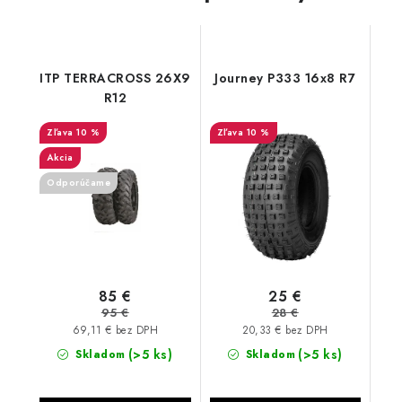
ITP TERRACROSS 26X9
Journey P333 16x8 R7
R12
10 %
10 %
Akcia
Odporúčame
85 €
25 €
95 €
28 €
69,11 € bez DPH
20,33 € bez DPH
(>5 ks)
(>5 ks)
Skladom
Skladom