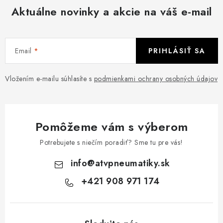
Aktuálne novinky a akcie na váš e-mail
Email
PRIHLÁSIŤ SA
Vložením e-mailu súhlasíte s
podmienkami ochrany osobných údajov
Pomôžeme vám s výberom
Potrebujete s niečím poradiť? Sme tu pre vás!
info
@
atvpneumatiky.sk
+421 908 971 174