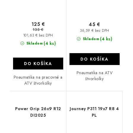
125 €
45 €
135 €
36,59 € bez DPH
101,63 € bez DPH
(4 ks)
Skladom
(4 ks)
Skladom
DO KOŠÍKA
DO KOŠÍKA
Pneumatika na ATV
Pneumatika na pracovné a
štvorkolky
ATV štvorkolky
Power Grip 26x9 R12
Journey P311 19x7 R8 4
DI2025
PL