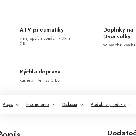
ATV pneumatiky
Doplnky na
štvorkolky
v najlepších cenách v SR a
ČR
vo vysokej kvalite
Rýchla doprava
kuriérom len za 5 Eur
Popis
Hodnotenie
Diskusia
Podobné produkty
Popis
Dodatoč