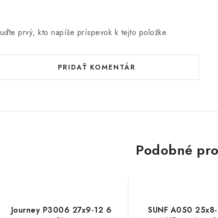
uďte prvý, kto napíše príspevok k tejto položke.
PRIDAŤ KOMENTÁR
Podobné pro
Journey P3006 27x9-12 6
SUNF A050 25x8-