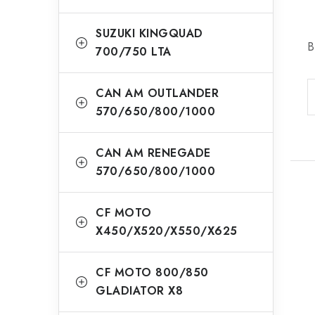
SUZUKI KINGQUAD
B
700/750 LTA
CAN AM OUTLANDER
570/650/800/1000
CAN AM RENEGADE
570/650/800/1000
CF MOTO
X450/X520/X550/X625
CF MOTO 800/850
GLADIATOR X8