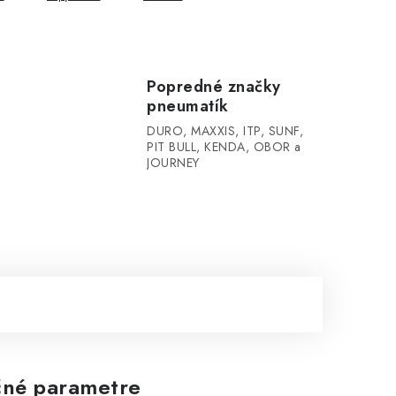
Popredné značky
pneumatík
DURO, MAXXIS, ITP, SUNF,
PIT BULL, KENDA, OBOR a
JOURNEY
né parametre