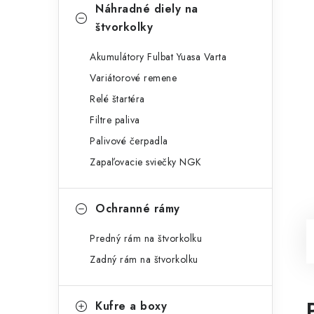
Náhradné diely na
štvorkolky
Akumulátory Fulbat Yuasa Varta
Variátorové remene
Relé štartéra
Filtre paliva
Palivové čerpadla
Zapaľovacie sviečky NGK
Ochranné rámy
Predný rám na štvorkolku
Zadný rám na štvorkolku
Kufre a boxy