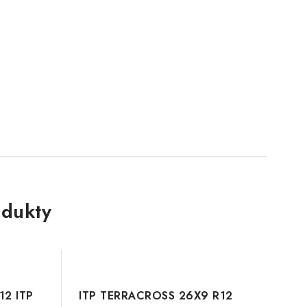
dukty
12 ITP
ITP TERRACROSS 26X9 R12