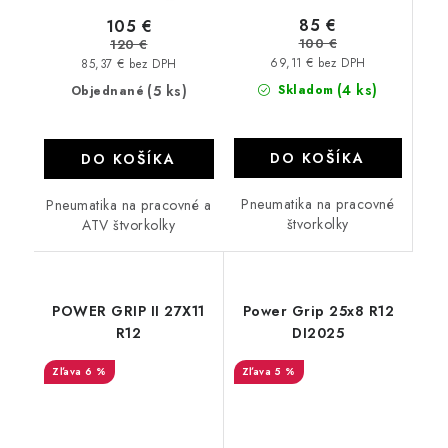
85 €
105 €
100 €
120 €
69,11 € bez DPH
85,37 € bez DPH
(4 ks)
(5 ks)
Skladom
Objednané
DO KOŠÍKA
DO KOŠÍKA
Pneumatika na pracovné
Pneumatika na pracovné a
štvorkolky
ATV štvorkolky
POWER GRIP II 27X11
Power Grip 25x8 R12
R12
DI2025
6 %
5 %