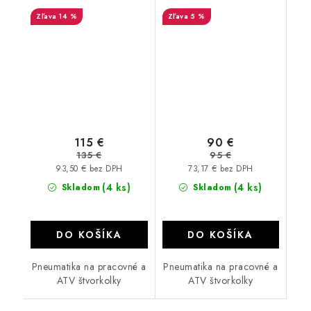
dezén
14 %
5 %
115 €
90 €
135 €
95 €
93,50 € bez DPH
73,17 € bez DPH
(4 ks)
(4 ks)
Skladom
Skladom
DO KOŠÍKA
DO KOŠÍKA
Pneumatika na pracovné a
Pneumatika na pracovné a
ATV štvorkolky
ATV štvorkolky