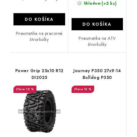
(>5 ks)
Skladom
DO KOŠÍKA
DO KOŠÍKA
Pneumatika na pracovné
Pneumatika na ATV
štvorkolky
štvorkolky
Power Grip 25x10 R12
Journey P350 27x9-14
DI2025
Bulldog P350
12 %
15 %