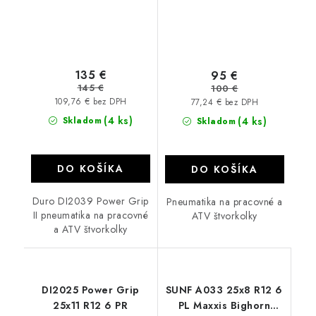
135 €
95 €
145 €
100 €
109,76 € bez DPH
77,24 € bez DPH
(4 ks)
Skladom
(4 ks)
Skladom
DO KOŠÍKA
DO KOŠÍKA
Duro DI2039 Power Grip
Pneumatika na pracovné a
II pneumatika na pracovné
ATV štvorkolky
a ATV štvorkolky
DI2025 Power Grip
SUNF A033 25x8 R12 6
25x11 R12 6 PR
PL Maxxis Bighorn