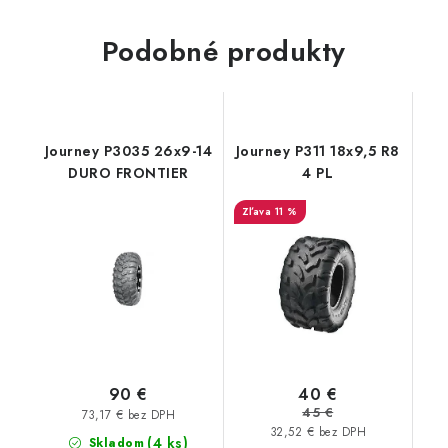
Podobné produkty
Journey P3035 26x9-14
Journey P311 18x9,5 R8
DURO FRONTIER
4 PL
11 %
40 €
90 €
45 €
73,17 € bez DPH
32,52 € bez DPH
(4 ks)
Skladom