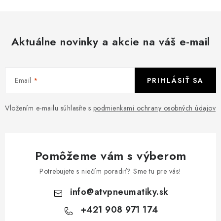
Aktuálne novinky a akcie na váš e-mail
Email
PRIHLÁSIŤ SA
Vložením e-mailu súhlasíte s
podmienkami ochrany osobných údajov
Pomôžeme vám s výberom
Potrebujete s niečím poradiť? Sme tu pre vás!
info
@
atvpneumatiky.sk
+421 908 971 174