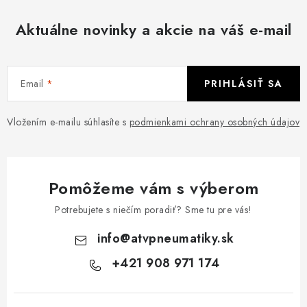
Aktuálne novinky a akcie na váš e-mail
Email
PRIHLÁSIŤ SA
Vložením e-mailu súhlasíte s
podmienkami ochrany osobných údajov
Pomôžeme vám s výberom
Potrebujete s niečím poradiť? Sme tu pre vás!
info
@
atvpneumatiky.sk
+421 908 971 174