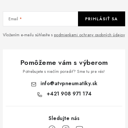
Email
PRIHLÁSIŤ SA
Vložením e-mailu súhlasíte s
podmienkami ochrany osobných údajov
Pomôžeme vám s výberom
Potrebujete s niečím poradiť? Sme tu pre vás!
info
@
atvpneumatiky.sk
+421 908 971 174