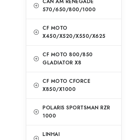
CAN AM RENEGADE
570/650/800/1000
CF MOTO
X450/X520/X550/X625
CF MOTO 800/850
GLADIATOR X8
CF MOTO CFORCE
X850/X1000
POLARIS SPORTSMAN RZR
1000
LINHAI