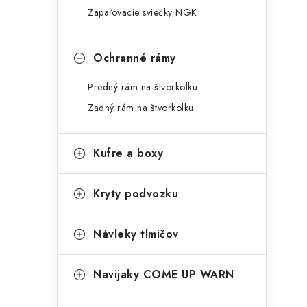
Zapaľovacie sviečky NGK
Ochranné rámy
Predný rám na štvorkolku
Zadný rám na štvorkolku
Kufre a boxy
Kryty podvozku
Návleky tlmičov
Navijaky COME UP WARN