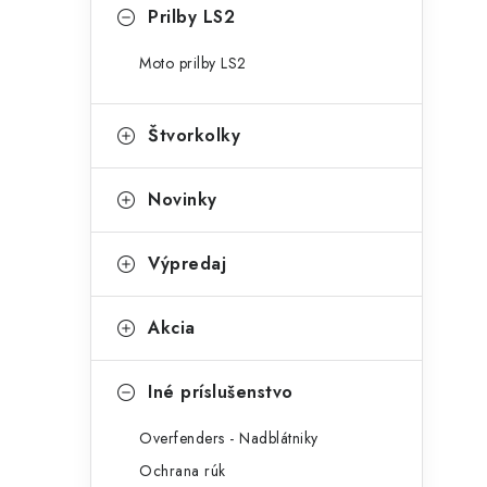
Prilby LS2
Moto prilby LS2
Štvorkolky
Novinky
Výpredaj
Akcia
Iné príslušenstvo
Overfenders - Nadblátniky
Ochrana rúk