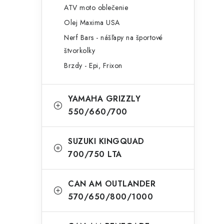
ATV moto oblečenie
Olej Maxima USA
Nerf Bars - nášľapy na športové
štvorkolky
Brzdy - Epi, Frixon
YAMAHA GRIZZLY
550/660/700
SUZUKI KINGQUAD
700/750 LTA
CAN AM OUTLANDER
570/650/800/1000