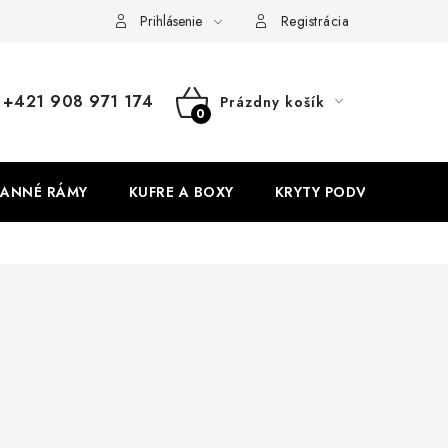
Prihlásenie
Registrácia
+421 908 971 174
Prázdny košík
NÁKUPNÝ
KOŠÍK
ANNÉ RÁMY
KUFRE A BOXY
KRYTY PODVOZKU