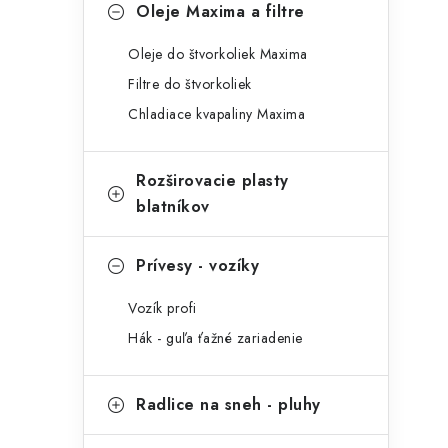
Oleje Maxima a filtre
Oleje do štvorkoliek Maxima
Filtre do štvorkoliek
Chladiace kvapaliny Maxima
Rozširovacie plasty
blatníkov
Prívesy - vozíky
Vozík profi
Hák - guľa ťažné zariadenie
Radlice na sneh - pluhy