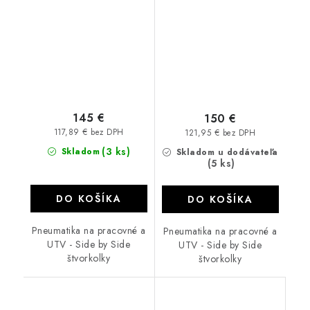
145 €
150 €
117,89 € bez DPH
121,95 € bez DPH
(3 ks)
Skladom
Skladom u dodávateľa
(5 ks)
DO KOŠÍKA
DO KOŠÍKA
Pneumatika na pracovné a
Pneumatika na pracovné a
UTV - Side by Side
UTV - Side by Side
štvorkolky
štvorkolky