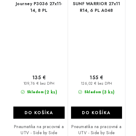
Journey P3036 27x11-
SUNF WARRIOR 27x11
14, 8 PL
R14, 6 PL A048
135 €
155 €
109,76 € bez DPH
126,02 € bez DPH
(2 ks)
(3 ks)
Skladom
Skladom
DO KOŠÍKA
DO KOŠÍKA
Pneumatika na pracovné a
Pneumatika na pracovné a
UTV - Side by Side
UTV - Side by Side