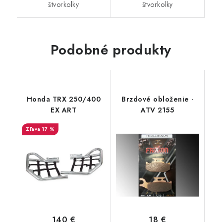
štvorkolky
štvorkolky
Podobné produkty
Honda TRX 250/400
Brzdové obloženie -
EX ART
ATV 2155
17 %
140 €
18 €