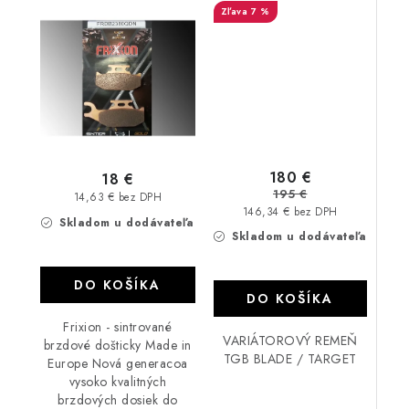
7 %
180 €
18 €
195 €
14,63 € bez DPH
146,34 € bez DPH
Skladom u dodávateľa
Skladom u dodávateľa
DO KOŠÍKA
DO KOŠÍKA
Frixion - sintrované
VARIÁTOROVÝ REMEŇ
brzdové došticky Made in
TGB BLADE / TARGET
Europe Nová generacoa
vysoko kvalitných
brzdových dosiek do