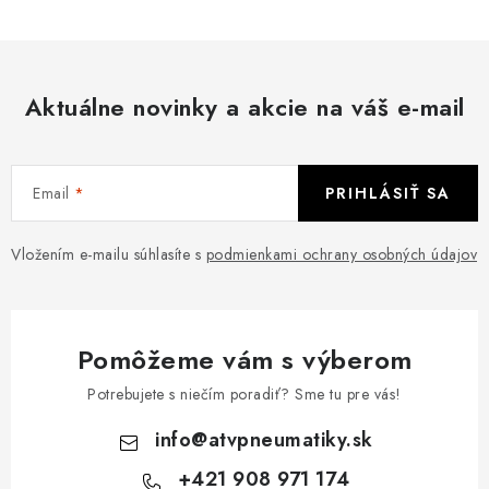
Aktuálne novinky a akcie na váš e-mail
Email
PRIHLÁSIŤ SA
Vložením e-mailu súhlasíte s
podmienkami ochrany osobných údajov
Pomôžeme vám s výberom
Potrebujete s niečím poradiť? Sme tu pre vás!
info
@
atvpneumatiky.sk
+421 908 971 174