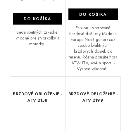
DO KOŠÍKA
DO KOŠÍKA
Frixion - sintrované
Sada spätných zrkadiel
brzdové došticky Made in
vhodné pre štvorkolky a
Europe Nová generacoa
motorky.
vysoko kvalitných
brzdových dosiek do
terenu. Rôzna použiteľnosť
ATV-UTV, 4x4 a sport. -
Vysoce výkonné...
BRZDOVÉ OBLOŽENIE -
BRZDOVÉ OBLOŽENIE -
ATV 2158
ATV 2199