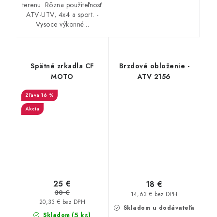
terenu. Rôzna použiteľnosť
ATV-UTV, 4x4 a sport. -
Vysoce výkonné...
Spätné zrkadla CF
Brzdové obloženie -
MOTO
ATV 2156
16 %
Akcia
25 €
18 €
30 €
14,63 € bez DPH
20,33 € bez DPH
Skladom u dodávateľa
(5 ks)
Skladom