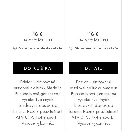
18 €
18 €
14,63 € bez DPH
14,63 € bez DPH
Skladom u dodávateľa
Skladom u dodávateľa
DO KOŠÍKA
DETAIL
Frixion - sintrované
Frixion - sintrované
brzdové došticky Made in
brzdové došticky Made in
Europe Nová generacoa
Europe Nová generacoa
vysoko kvalitných
vysoko kvalitných
brzdových dosiek do
brzdových dosiek do
terenu. Rôzna použiteľnosť
terenu. Rôzna použiteľnosť
ATV-UTV, 4x4 a sport. -
ATV-UTV, 4x4 a sport. -
Vysoce výkonné...
Vysoce výkonné...