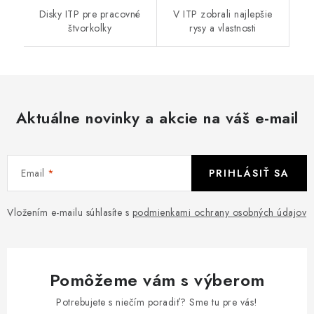
Disky ITP pre pracovné
V ITP zobrali najlepšie
štvorkolky
rysy a vlastnosti
Aktuálne novinky a akcie na váš e-mail
Email
PRIHLÁSIŤ SA
Vložením e-mailu súhlasíte s
podmienkami ochrany osobných údajov
Pomôžeme vám s výberom
Potrebujete s niečím poradiť? Sme tu pre vás!