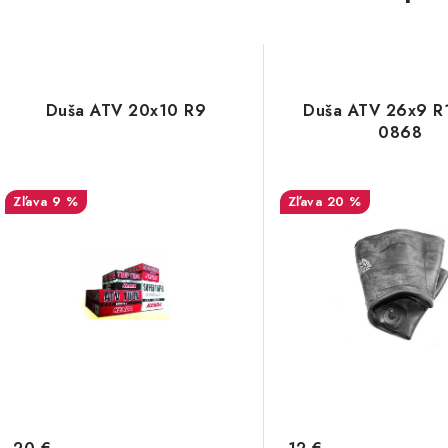
Duša ATV 20x10 R9
Duša ATV 26x9 R
0868
9 %
20 %