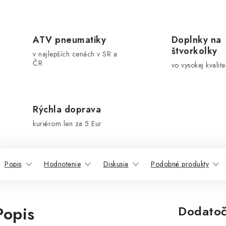
ATV pneumatiky
Doplnky na
štvorkolky
v najlepších cenách v SR a
ČR
vo vysokej kvalite
Rýchla doprava
kuriérom len za 5 Eur
Popis
Hodnotenie
Diskusia
Podobné produkty
Popis
Dodatoč