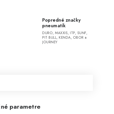
Popredné značky
pneumatík
DURO, MAXXIS, ITP, SUNF,
PIT BULL, KENDA, OBOR a
JOURNEY
né parametre