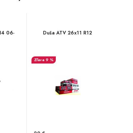
14 06-
Duša ATV 26x11 R12
9 %