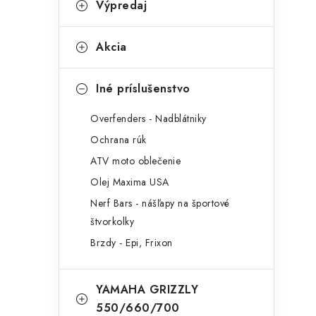
Výpredaj
Akcia
Iné príslušenstvo
Overfenders - Nadblátniky
Ochrana rúk
ATV moto oblečenie
Olej Maxima USA
Nerf Bars - nášľapy na športové
štvorkolky
Brzdy - Epi, Frixon
YAMAHA GRIZZLY
550/660/700