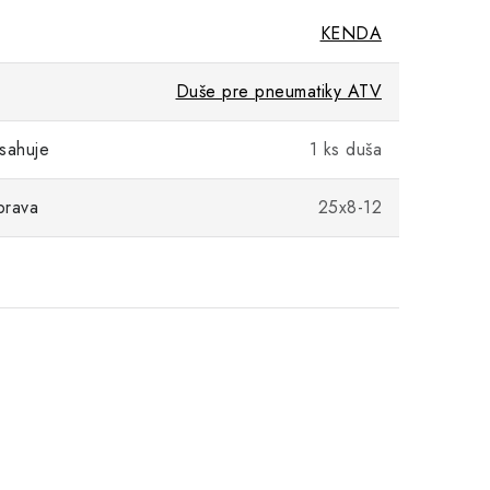
KENDA
Duše pre pneumatiky ATV
sahuje
1 ks duša
prava
25x8-12