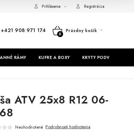
Prihlásenie
Registrácia
+421 908 971 174
Prázdny košík
NÁKUPNÝ
KOŠÍK
ANNÉ RÁMY
KUFRE A BOXY
KRYTY PODVOZKU
ša ATV 25x8 R12 06-
68
Podrobnosti hodnotenia
Neohodnotené