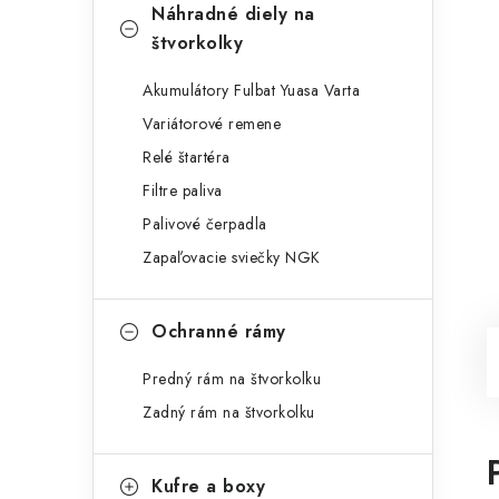
Náhradné diely na
štvorkolky
Akumulátory Fulbat Yuasa Varta
Variátorové remene
Relé štartéra
Filtre paliva
Palivové čerpadla
Zapaľovacie sviečky NGK
Ochranné rámy
Predný rám na štvorkolku
Zadný rám na štvorkolku
Kufre a boxy