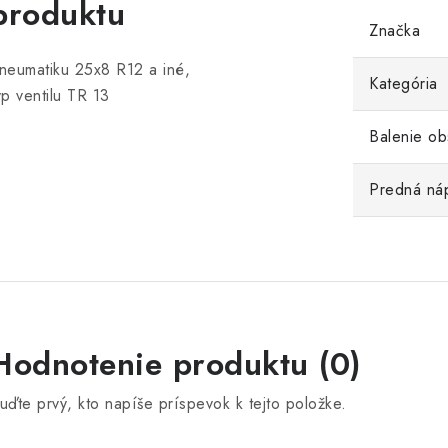
produktu
Značka
neumatiku 25x8 R12 a iné,
Kategória
yp ventilu TR 13
Balenie ob
Predná ná
Hodnotenie produktu (0)
uďte prvý, kto napíše príspevok k tejto položke.