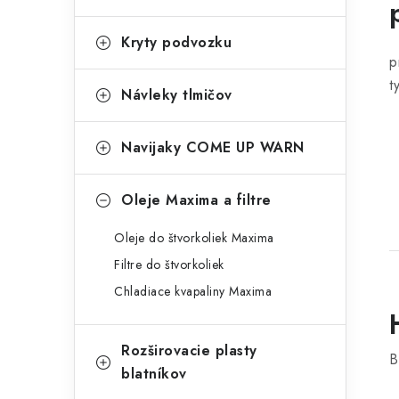
Kryty podvozku
p
t
Návleky tlmičov
Navijaky COME UP WARN
Oleje Maxima a filtre
Oleje do štvorkoliek Maxima
Filtre do štvorkoliek
Chladiace kvapaliny Maxima
Rozširovacie plasty
B
blatníkov