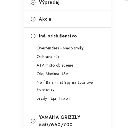
Výpredaj
Akcia
Iné príslušenstvo
Overfenders - Nadblátniky
Ochrana rúk
ATV moto oblečenie
Olej Maxima USA
Nerf Bars - nášľapy na športové
štvorkolky
Brzdy - Epi, Frixon
YAMAHA GRIZZLY
550/660/700