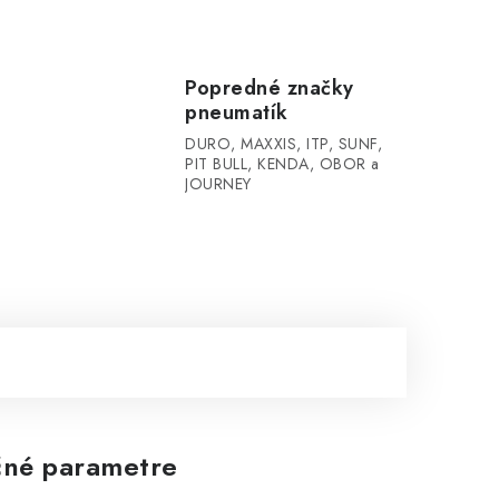
Popredné značky
pneumatík
DURO, MAXXIS, ITP, SUNF,
PIT BULL, KENDA, OBOR a
JOURNEY
né parametre