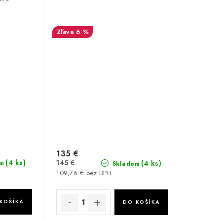
6 %
135 €
(4 ks)
145 €
(4 ks)
m
Skladom
109,76 € bez DPH
KOŠÍKA
DO KOŠÍKA