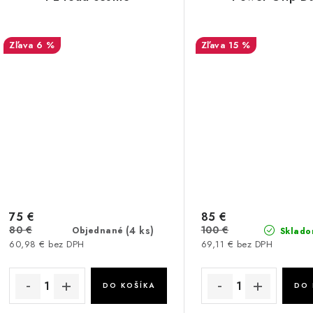
6 %
15 %
75 €
85 €
80 €
100 €
(4 ks)
Objednané
Sklado
60,98 € bez DPH
69,11 € bez DPH
DO KOŠÍKA
DO 