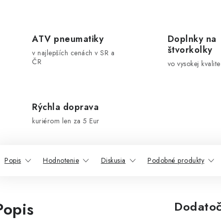
ATV pneumatiky
Doplnky na
štvorkolky
v najlepších cenách v SR a
ČR
vo vysokej kvalite
Rýchla doprava
kuriérom len za 5 Eur
Popis
Hodnotenie
Diskusia
Podobné produkty
Popis
Dodatoč