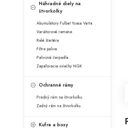
Náhradné diely na
štvorkolky
Akumulátory Fulbat Yuasa Varta
Variátorové remene
Relé štartéra
Filtre paliva
Palivové čerpadla
Zapaľovacie sviečky NGK
Ochranné rámy
Predný rám na štvorkolku
Zadný rám na štvorkolku
Kufre a boxy