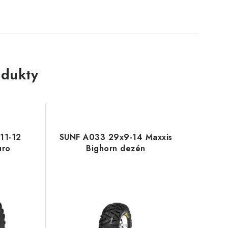
dukty
11-12
SUNF A033 29x9-14 Maxxis
uro
Bighorn dezén