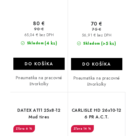
80 €
70 €
90 €
75 €
65,04 € bez DPH
56,91 € bez DPH
(4 ks)
Skladom
(>5 ks)
Skladom
DO KOŠÍKA
DO KOŠÍKA
Pneumatika na pracovné
Pneumatika na pracovné
štvorkolky
štvorkolky
DATEX A111 25x8-12
CARLISLE HD 26x10-12
Mud tires
6 PR A.C.T.
6 %
14 %