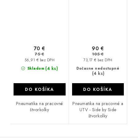
70 €
90 €
75 €
105 €
56,91 € bez DPH
73,17 € bez DPH
(4 ks)
Skladom
Dočasne nedostupné
(4 ks)
DO KOŠÍKA
DO KOŠÍKA
Pneumatika na pracovné
Pneumatika na pracovné a
štvorkolky
UTV - Side by Side
štvorkolky