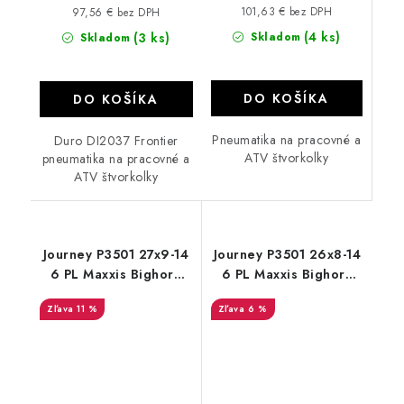
101,63 € bez DPH
97,56 € bez DPH
(4 ks)
(3 ks)
Skladom
Skladom
DO KOŠÍKA
DO KOŠÍKA
Pneumatika na pracovné a
Duro DI2037 Frontier
ATV štvorkolky
pneumatika na pracovné a
ATV štvorkolky
Journey P3501 27x9-14
Journey P3501 26x8-14
6 PL Maxxis Bighorn
6 PL Maxxis Bighorn
dezén
dezén
11 %
6 %