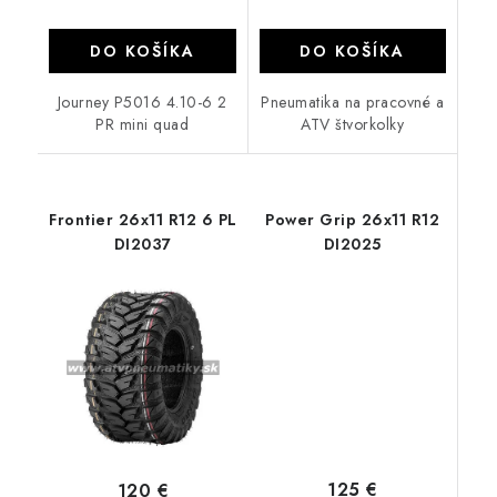
DO KOŠÍKA
DO KOŠÍKA
Journey P5016 4.10-6 2
Pneumatika na pracovné a
PR mini quad
ATV štvorkolky
Frontier 26x11 R12 6 PL
Power Grip 26x11 R12
DI2037
DI2025
125 €
120 €