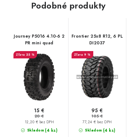
Podobné produkty
Journey P5016 4.10-6 2
Frontier 25x8 R12, 6 PL
PR mini quad
DI2037
25 %
9 %
15 €
95 €
20 €
105 €
12,20 € bez DPH
77,24 € bez DPH
(4 ks)
(4 ks)
Skladom
Skladom