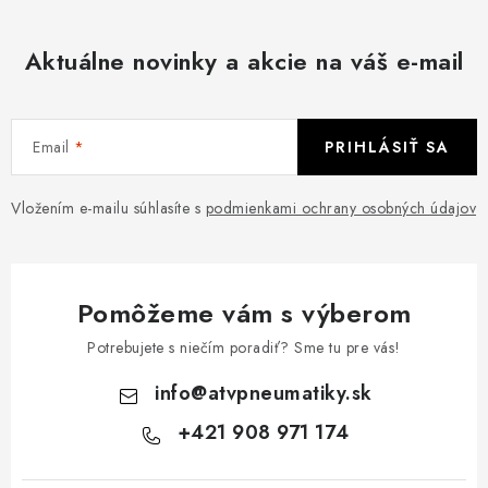
Aktuálne novinky a akcie na váš e-mail
Email
PRIHLÁSIŤ SA
Vložením e-mailu súhlasíte s
podmienkami ochrany osobných údajov
Pomôžeme vám s výberom
Potrebujete s niečím poradiť? Sme tu pre vás!
info
@
atvpneumatiky.sk
+421 908 971 174