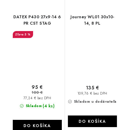
DATEX P430 27x9-14 6
Journey WL01 30x10-
PR CST STAG
14, 8 PL
5 %
95 €
135 €
100 €
109,76 € bez DPH
77,24 € bez DPH
Skladom u dodávateľa
(4 ks)
Skladom
DO KOŠÍKA
DO KOŠÍKA