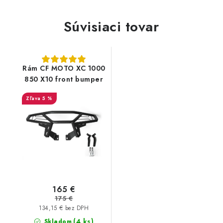
Súvisiaci tovar
Rám CF MOTO XC 1000
850 X10 front bumper
5 %
165 €
175 €
134,15 € bez DPH
(4 ks)
Skladom