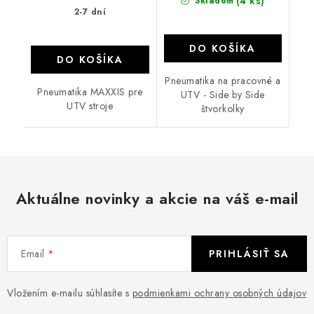
(4 ks)
Skladom
2-7 dní
DO KOŠÍKA
DO KOŠÍKA
Pneumatika na pracovné a
Pneumatika MAXXIS pre
UTV - Side by Side
UTV stroje
štvorkolky
Aktuálne novinky a akcie na váš e-mail
Email
PRIHLÁSIŤ SA
Vložením e-mailu súhlasíte s
podmienkami ochrany osobných údajov