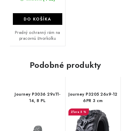
DO KOŠÍKA
Predný ochranný rám na
pracovnú štvorkolku
Podobné produkty
Journey P3036 29x11-
Journey P3205 26x9-12
14, 8 PL
6PR 3 cm
5 %