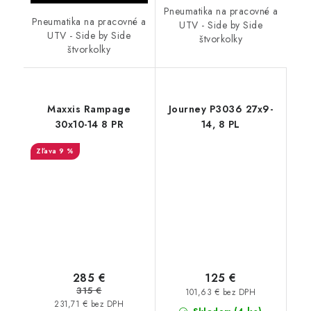
Pneumatika na pracovné a
Pneumatika na pracovné a
UTV - Side by Side
UTV - Side by Side
štvorkolky
štvorkolky
Maxxis Rampage
Journey P3036 27x9-
30x10-14 8 PR
14, 8 PL
9 %
285 €
125 €
315 €
101,63 € bez DPH
231,71 € bez DPH