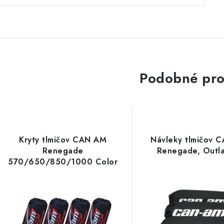
Podobné pro
Kryty tlmičov CAN AM
Návleky tlmičov 
Renegade
Renegade, Outl
570/650/850/1000 Color