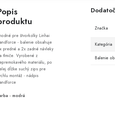
Popis
Dodatoč
produktu
Značka
hodné pre štvorkolky Linhai
andforce - balenie obsahuje
Kategória
x predné a 2x zadné návleky
a tlmiče. Vyrobené z
Balenie ob
epremokavého materiálu, po
elej dĺžke suchý zips pre
ýchlu montáž - nádpis
andforce
arba - modrá