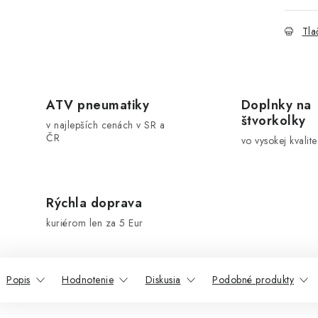
Tla
ATV pneumatiky
Doplnky na
štvorkolky
v najlepších cenách v SR a
ČR
vo vysokej kvalite
Rýchla doprava
kuriérom len za 5 Eur
Popis
Hodnotenie
Diskusia
Podobné produkty