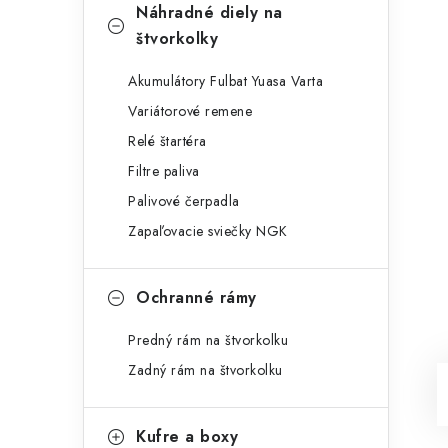
Náhradné diely na
štvorkolky
Akumulátory Fulbat Yuasa Varta
Variátorové remene
Relé štartéra
Filtre paliva
Palivové čerpadla
Zapaľovacie sviečky NGK
Ochranné rámy
Predný rám na štvorkolku
Zadný rám na štvorkolku
Kufre a boxy