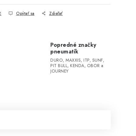
č
Opýtať sa
Zdieľať
Popredné značky
pneumatík
DURO, MAXXIS, ITP, SUNF,
PIT BULL, KENDA, OBOR a
JOURNEY