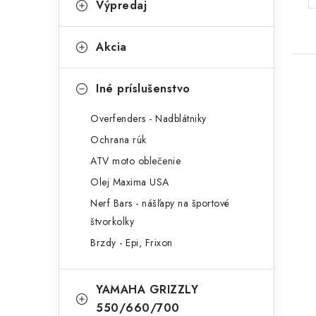
Výpredaj
Akcia
Iné príslušenstvo
Overfenders - Nadblátniky
Ochrana rúk
ATV moto oblečenie
Olej Maxima USA
Nerf Bars - nášľapy na športové
štvorkolky
Brzdy - Epi, Frixon
YAMAHA GRIZZLY
550/660/700