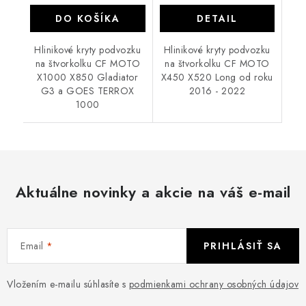
DO KOŠÍKA
DETAIL
Hlinikové kryty podvozku
Hlinikové kryty podvozku
na štvorkolku CF MOTO
na štvorkolku CF MOTO
X1000 X850 Gladiator
X450 X520 Long od roku
G3 a GOES TERROX
2016 - 2022
1000
Aktuálne novinky a akcie na váš e-mail
Email
PRIHLÁSIŤ SA
Vložením e-mailu súhlasíte s
podmienkami ochrany osobných údajov