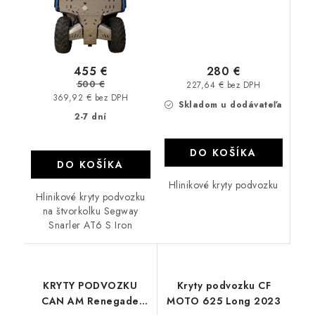
280 €
455 €
500 €
227,64 € bez DPH
369,92 € bez DPH
Skladom u dodávateľa
2-7 dní
DO KOŠÍKA
DO KOŠÍKA
Hlinikové kryty podvozku
Hlinikové kryty podvozku
na štvorkolku Segway
Snarler AT6 S Iron
KRYTY PODVOZKU
Kryty podvozku CF
CAN AM Renegade
MOTO 625 Long 2023