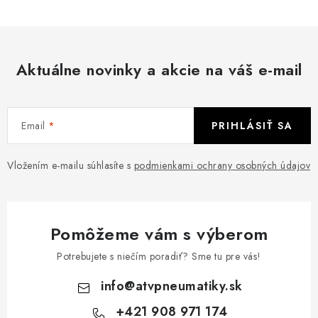
Aktuálne novinky a akcie na váš e-mail
Email
PRIHLÁSIŤ SA
Vložením e-mailu súhlasíte s
podmienkami ochrany osobných údajov
Pomôžeme vám s výberom
Potrebujete s niečím poradiť? Sme tu pre vás!
info
@
atvpneumatiky.sk
+421 908 971 174