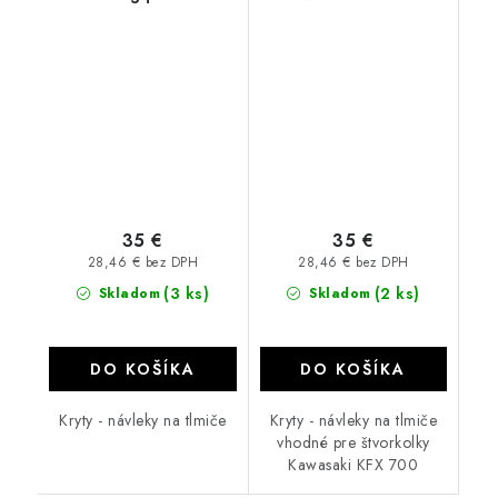
black
35 €
35 €
28,46 € bez DPH
28,46 € bez DPH
(3 ks)
(2 ks)
Skladom
Skladom
DO KOŠÍKA
DO KOŠÍKA
Kryty - návleky na tlmiče
Kryty - návleky na tlmiče
vhodné pre štvorkolky
Kawasaki KFX 700