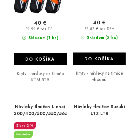
40 €
40 €
32,52 € bez DPH
32,52 € bez DPH
(3 ks)
(1 ks)
Skladom
Skladom
DO KOŠÍKA
DO KOŠÍKA
Kryty - návleky na tlmiče
Kryty - návleky na tlmiče
vhodné
KTM 525
Návleky tlmičov Linhai
Návleky tlmičov Suzuki
300/400/500/550/565
LTZ LTR
2 %
Novinka