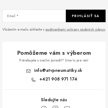
Email
PRIHLÁSIŤ SA
Vložením e-mailu súhlasíte s
podmienkami ochrany osobných údajov
Pomôžeme vám s výberom
Potrebujete s niečím poradiť? Sme tu pre vás!
info
@
atvpneumatiky.sk
+421 908 971 174