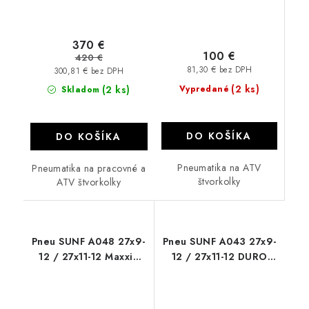
370 €
100 €
420 €
81,30 € bez DPH
300,81 € bez DPH
(2 ks)
(2 ks)
Vypredané
Skladom
DO KOŠÍKA
DO KOŠÍKA
Pneumatika na ATV
Pneumatika na pracovné a
štvorkolky
ATV štvorkolky
Pneu SUNF A048 27x9-
Pneu SUNF A043 27x9-
12 / 27x11-12 Maxxis
12 / 27x11-12 DURO
Zilla Warrior
DI2037 Frontier