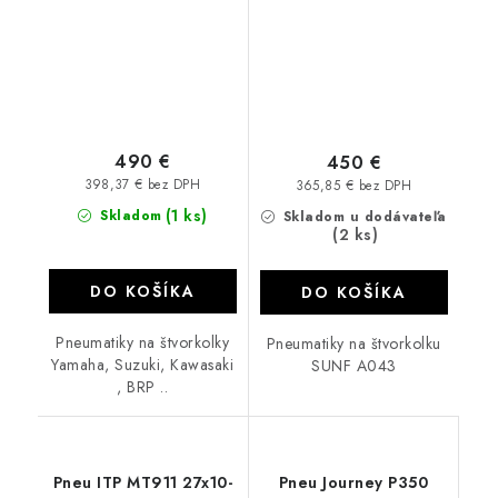
490 €
450 €
398,37 € bez DPH
365,85 € bez DPH
(1 ks)
Skladom
Skladom u dodávateľa
(2 ks)
DO KOŠÍKA
DO KOŠÍKA
Pneumatiky na štvorkolky
Pneumatiky na štvorkolku
Yamaha, Suzuki, Kawasaki
SUNF A043
, BRP ..
Pneu ITP MT911 27x10-
Pneu Journey P350