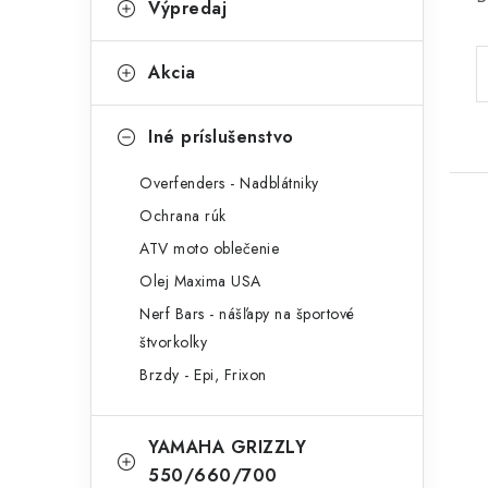
Výpredaj
Akcia
Iné príslušenstvo
Overfenders - Nadblátniky
Ochrana rúk
ATV moto oblečenie
Olej Maxima USA
Nerf Bars - nášľapy na športové
štvorkolky
Brzdy - Epi, Frixon
YAMAHA GRIZZLY
550/660/700