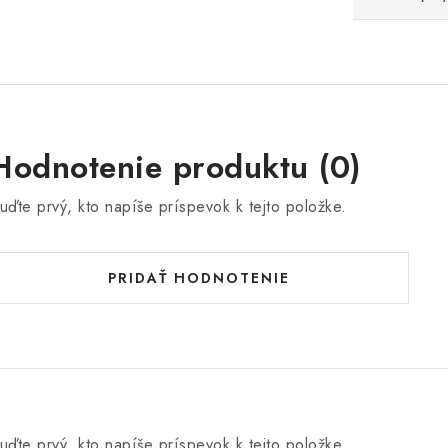
Hodnotenie produktu (0)
uďte prvý, kto napíše príspevok k tejto položke.
PRIDAŤ HODNOTENIE
uďte prvý, kto napíše príspevok k tejto položke.