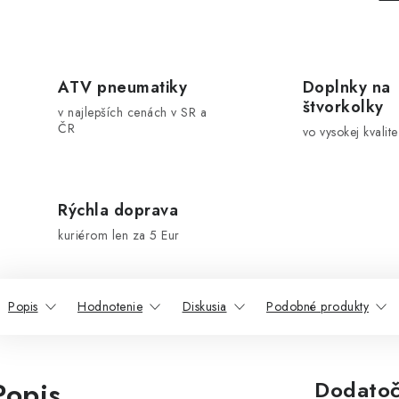
ATV pneumatiky
Doplnky na
štvorkolky
v najlepších cenách v SR a
ČR
vo vysokej kvalite
Rýchla doprava
kuriérom len za 5 Eur
Popis
Hodnotenie
Diskusia
Podobné produkty
Popis
Dodatoč