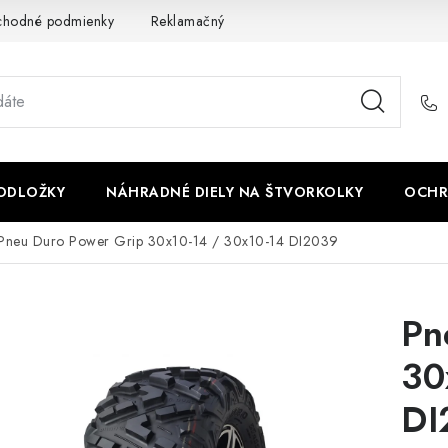
chodné podmienky
Reklamačný poriadok - formulár
Kontakt
PODLOŽKY
NÁHRADNÉ DIELY NA ŠTVORKOLKY
OCHR
Pneu Duro Power Grip 30x10-14 / 30x10-14 DI2039
Pn
30
DI