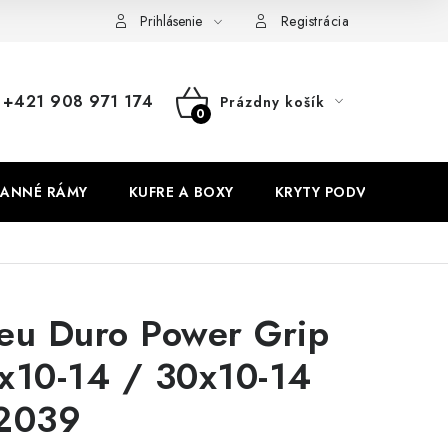
Prihlásenie
Registrácia
+421 908 971 174
Prázdny košík
NÁKUPNÝ
KOŠÍK
ANNÉ RÁMY
KUFRE A BOXY
KRYTY PODVOZKU
eu Duro Power Grip
x10-14 / 30x10-14
2039