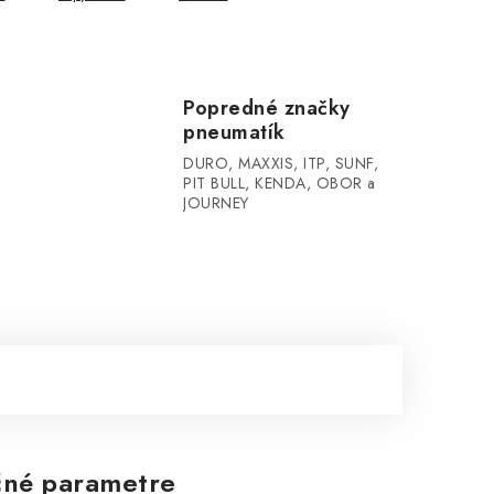
Popredné značky
pneumatík
DURO, MAXXIS, ITP, SUNF,
PIT BULL, KENDA, OBOR a
JOURNEY
né parametre