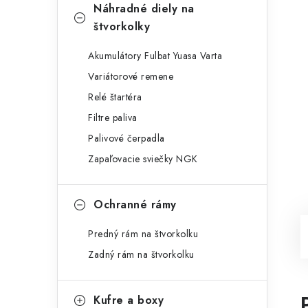
Náhradné diely na
štvorkolky
Akumulátory Fulbat Yuasa Varta
Variátorové remene
Relé štartéra
Filtre paliva
Palivové čerpadla
Zapaľovacie sviečky NGK
Ochranné rámy
Predný rám na štvorkolku
Zadný rám na štvorkolku
Kufre a boxy