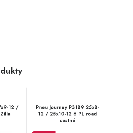
dukty
x9-12 /
Pneu Journey P3189 25x8-
Zilla
12 / 25x10-12 6 PL road
cestné