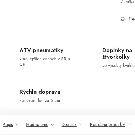
Značka
Tla
ATV pneumatiky
Doplnky na
štvorkolky
v najlepších cenách v SR a
ČR
vo vysokej kvalite
Rýchla doprava
kuriérom len za 5 Eur
Popis
Hodnotenie
Diskusia
Podobné produkty