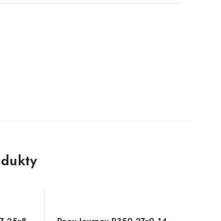
dukty