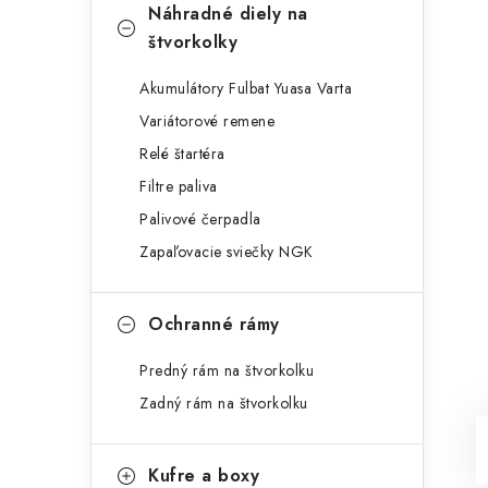
Náhradné diely na
štvorkolky
Akumulátory Fulbat Yuasa Varta
Variátorové remene
Relé štartéra
Filtre paliva
Palivové čerpadla
Zapaľovacie sviečky NGK
Ochranné rámy
Predný rám na štvorkolku
Zadný rám na štvorkolku
Kufre a boxy