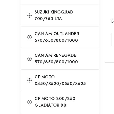
SUZUKI KINGQUAD
700/750 LTA
B
CAN AM OUTLANDER
570/650/800/1000
CAN AM RENEGADE
570/650/800/1000
CF MOTO
X450/X520/X550/X625
CF MOTO 800/850
GLADIATOR X8