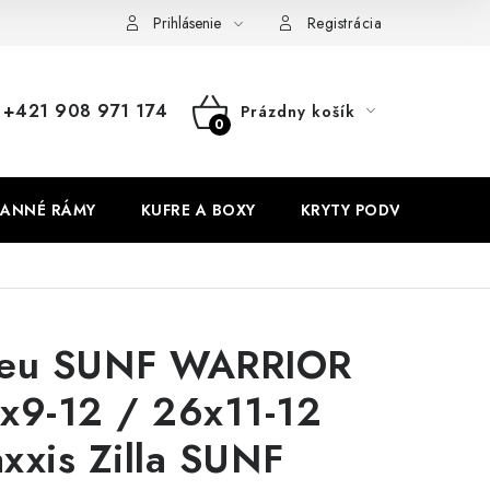
Prihlásenie
Registrácia
+421 908 971 174
Prázdny košík
NÁKUPNÝ
KOŠÍK
ANNÉ RÁMY
KUFRE A BOXY
KRYTY PODVOZKU
eu SUNF WARRIOR
x9-12 / 26x11-12
xxis Zilla SUNF