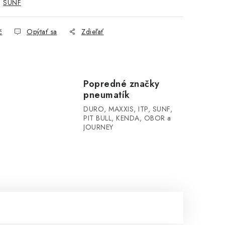
:
SUNF
č
Opýtať sa
Zdieľať
Popredné značky
pneumatík
DURO, MAXXIS, ITP, SUNF,
PIT BULL, KENDA, OBOR a
JOURNEY