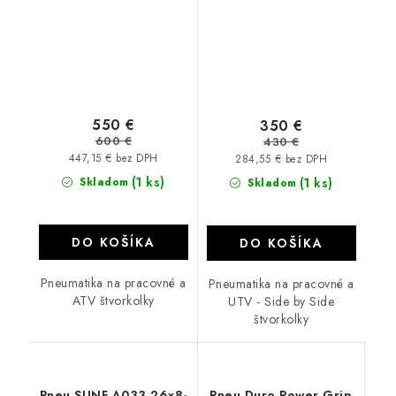
550 €
350 €
600 €
430 €
447,15 € bez DPH
284,55 € bez DPH
(1 ks)
Skladom
(1 ks)
Skladom
DO KOŠÍKA
DO KOŠÍKA
Pneumatika na pracovné a
Pneumatika na pracovné a
ATV štvorkolky
UTV - Side by Side
štvorkolky
Pneu SUNF A033 26x8-
Pneu Duro Power Grip