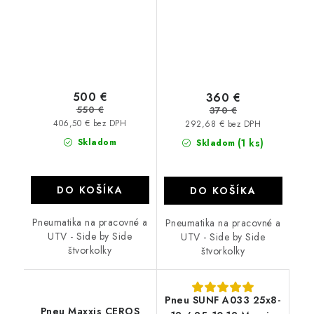
500 €
360 €
550 €
370 €
406,50 € bez DPH
292,68 € bez DPH
Skladom
(1 ks)
Skladom
DO KOŠÍKA
DO KOŠÍKA
Pneumatika na pracovné a
Pneumatika na pracovné a
UTV - Side by Side
UTV - Side by Side
štvorkolky
štvorkolky
Pneu SUNF A033 25x8-
Pneu Maxxis CEROS