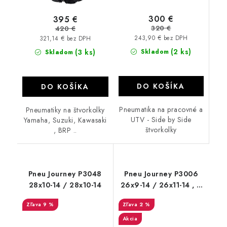
300 €
395 €
320 €
420 €
243,90 € bez DPH
321,14 € bez DPH
(2 ks)
(3 ks)
Skladom
Skladom
DO KOŠÍKA
DO KOŠÍKA
Pneumatika na pracovné a
Pneumatiky na štvorkolky
UTV - Side by Side
Yamaha, Suzuki, Kawasaki
štvorkolky
, BRP ..
Pneu Journey P3048
Pneu Journey P3006
28x10-14 / 28x10-14
26x9-14 / 26x11-14 , 6
PR
9 %
2 %
Akcia