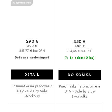
Odporúčame
290 €
350 €
320 €
400 €
235,77 € bez DPH
284,55 € bez DPH
Dočasne nedostupné
(2 ks)
Skladom
DETAIL
DO KOŠÍKA
Pneumatika na pracovné a
Pneumatika na pracovné a
UTV - Side by Side
UTV - Side by Side
štvorkolky
štvorkolky