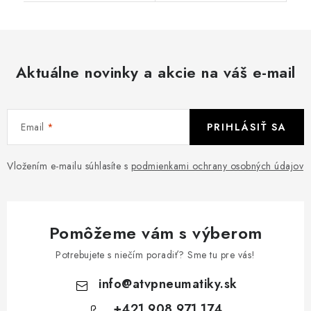
Aktuálne novinky a akcie na váš e-mail
Email
PRIHLÁSIŤ SA
Vložením e-mailu súhlasíte s
podmienkami ochrany osobných údajov
Pomôžeme vám s výberom
Potrebujete s niečím poradiť? Sme tu pre vás!
info
@
atvpneumatiky.sk
+421 908 971 174