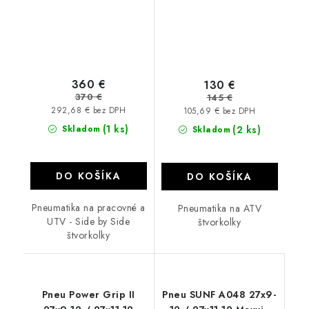
360 €
130 €
370 €
145 €
292,68 € bez DPH
105,69 € bez DPH
(1 ks)
Skladom
(2 ks)
Skladom
DO KOŠÍKA
DO KOŠÍKA
Pneumatika na pracovné a
Pneumatika na ATV
UTV - Side by Side
štvorkolky
štvorkolky
Pneu Power Grip II
Pneu SUNF A048 27x9-