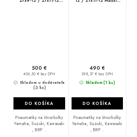
27x9-12 / 27x11-12
12 / 27x11-12 Maxxis
DI2038
Zilla Warrior
500 €
490 €
406,50 € bez DPH
398,37 € bez DPH
(1 ks)
Skladom u dodávateľa
Skladom
(3 ks)
DO KOŠÍKA
DO KOŠÍKA
Pneumatiky na štvorkolky
Pneumatiky na štvorkolky
Yamaha, Suzuki, Kawasaki
Yamaha, Suzuki, Kawasaki
, BRP ..
, BRP ..