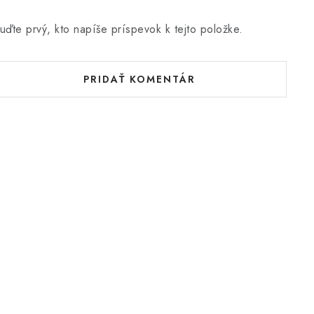
uďte prvý, kto napíše príspevok k tejto položke.
PRIDAŤ KOMENTÁR