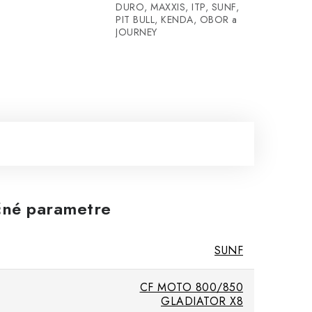
DURO, MAXXIS, ITP, SUNF,
PIT BULL, KENDA, OBOR a
JOURNEY
né parametre
SUNF
CF MOTO 800/850
GLADIATOR X8