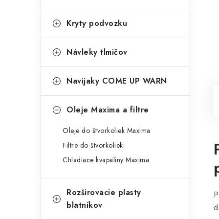
Kryty podvozku
Návleky tlmičov
Navijaky COME UP WARN
Oleje Maxima a filtre
Oleje do štvorkoliek Maxima
Filtre do štvorkoliek
Chladiace kvapaliny Maxima
Rozširovacie plasty
P
blatníkov
d