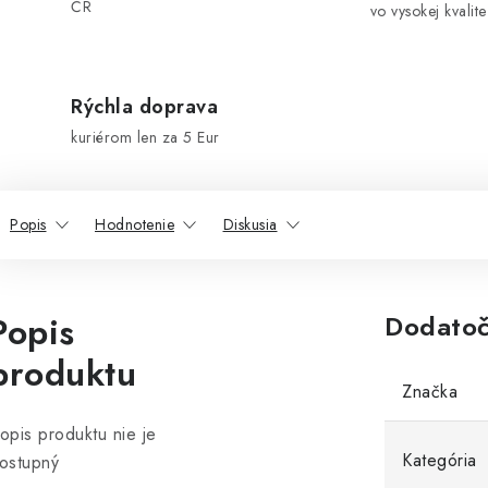
ČR
vo vysokej kvalite
Rýchla doprava
kuriérom len za 5 Eur
Popis
Hodnotenie
Diskusia
Popis
Dodatoč
produktu
Značka
opis produktu nie je
Kategória
ostupný