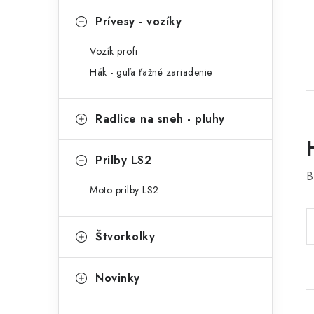
Prívesy - vozíky
Vozík profi
Hák - guľa ťažné zariadenie
Radlice na sneh - pluhy
Prilby LS2
B
Moto prilby LS2
Štvorkolky
Novinky