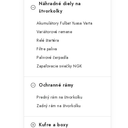
Náhradné diely na
štvorkolky
Akumulátory Fulbat Yuasa Varta
Variátorové remene
Relé štartéra
Filtre paliva
Palivové čerpadla
Zapaľovacie sviečky NGK
Ochranné rámy
Predný rám na štvorkolku
Zadný rám na štvorkolku
Kufre a boxy