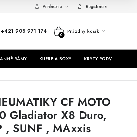
Prihlásenie
Registrácia
+421 908 971 174
Prázdny košík
NÁKUPNÝ
KOŠÍK
ANNÉ RÁMY
KUFRE A BOXY
KRYTY PODVOZKU
EUMATIKY CF MOTO
0 Gladiator X8 Duro,
P , SUNF , MAxxis