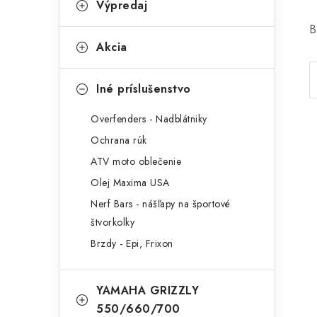
Výpredaj
B
Akcia
Iné príslušenstvo
Overfenders - Nadblátniky
Ochrana rúk
ATV moto oblečenie
Olej Maxima USA
Nerf Bars - nášľapy na športové
štvorkolky
Brzdy - Epi, Frixon
YAMAHA GRIZZLY
550/660/700