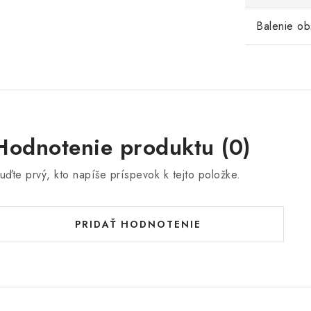
Balenie ob
Hodnotenie produktu (0)
uďte prvý, kto napíše príspevok k tejto položke.
PRIDAŤ HODNOTENIE