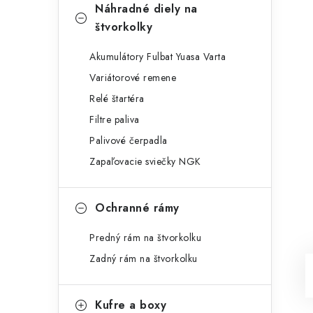
Náhradné diely na
štvorkolky
Akumulátory Fulbat Yuasa Varta
Variátorové remene
Relé štartéra
Filtre paliva
Palivové čerpadla
Zapaľovacie sviečky NGK
Ochranné rámy
Predný rám na štvorkolku
Zadný rám na štvorkolku
Kufre a boxy