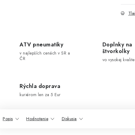
Tla
ATV pneumatiky
Doplnky na
štvorkolky
v najlepších cenách v SR a
ČR
vo vysokej kvalite
Rýchla doprava
kuriérom len za 5 Eur
Popis
Hodnotenie
Diskusia