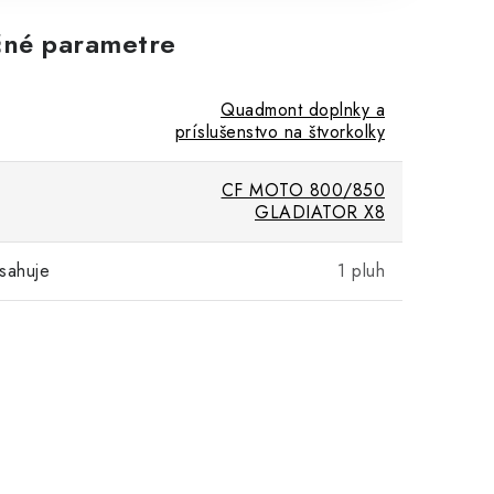
né parametre
Quadmont doplnky a
príslušenstvo na štvorkolky
CF MOTO 800/850
GLADIATOR X8
sahuje
1 pluh