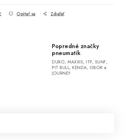
č
Opýtať sa
Zdieľať
Popredné značky
pneumatík
DURO, MAXXIS, ITP, SUNF,
PIT BULL, KENDA, OBOR a
JOURNEY