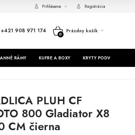
Prihlásenie
Registrácia
+421 908 971 174
Prázdny košík
NÁKUPNÝ
KOŠÍK
ANNÉ RÁMY
KUFRE A BOXY
KRYTY PODVOZKU
DLICA PLUH CF
TO 800 Gladiator X8
0 CM čierna