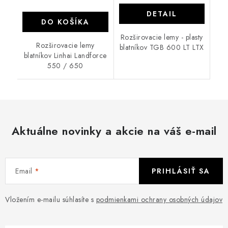
DETAIL
DO KOŠÍKA
Rozširovacie lemy - plasty
Rozširovacie lemy
blatníkov TGB 600 LT LTX
blatníkov Linhai Landforce
550 / 650
Aktuálne novinky a akcie na váš e-mail
Email
PRIHLÁSIŤ SA
Vložením e-mailu súhlasíte s
podmienkami ochrany osobných údajov