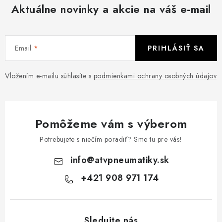
Aktuálne novinky a akcie na váš e-mail
Email
PRIHLÁSIŤ SA
Vložením e-mailu súhlasíte s
podmienkami ochrany osobných údajov
Pomôžeme vám s výberom
Potrebujete s niečím poradiť? Sme tu pre vás!
info
@
atvpneumatiky.sk
+421 908 971 174