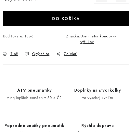
Jednotková cena:
VÝPREDAJ
DO KOŠÍKA
AKCIA
Kód tovaru:
1386
Značka:
Dominator koncovky
INÉ PRÍSLUŠENSTVO
výfukov
YAMAHA GRIZZLY 550/660/700
Tlač
Opýtať sa
Zdieľať
SUZUKI KINGQUAD 700/750 LTA
CAN AM OUTLANDER 570/650/800/1000
ATV pneumatiky
Doplnky na štvorkolky
v najlepších cenách v SR a ČR
vo vysokej kvalite
CAN AM RENEGADE 570/650/800/1000
CF MOTO X450/X520/X550/X625
Popredné značky pneumatík
Rýchla doprava
CF MOTO 800/850 GLADIATOR X8