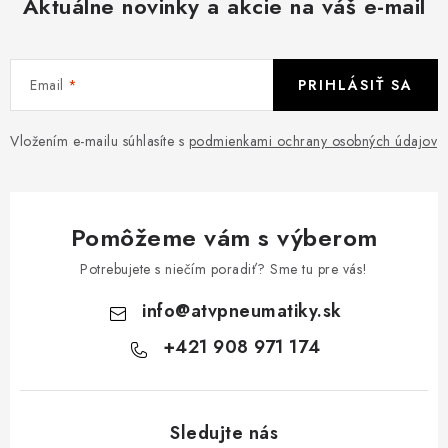
Aktuálne novinky a akcie na váš e-mail
Email
PRIHLÁSIŤ SA
Vložením e-mailu súhlasíte s
podmienkami ochrany osobných údajov
Pomôžeme vám s výberom
Potrebujete s niečím poradiť? Sme tu pre vás!
info
@
atvpneumatiky.sk
+421 908 971 174