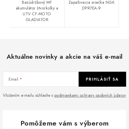
Bezúdržbový MF
Zapaľovacia sviečka NGK
akumulátor štvorkolky a
DPR7EA-9
UTV CF-MOTO
GLADIATOR
Aktuálne novinky a akcie na váš e-mail
Email
PRIHLÁSIŤ SA
Vložením e-mailu súhlasíte s
podmienkami ochrany osobných údajov
Pomôžeme vám s výberom