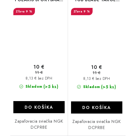
450/570/850/1000
600/1000
9 %
9 %
10 €
10 €
11 €
11 €
8,13 € bez DPH
8,13 € bez DPH
(>5 ks)
Skladom
(>5 ks)
Skladom
DO KOŠÍKA
DO KOŠÍKA
Zapaľovacia sviečka NGK
Zapaľovacia sviečka NGK
DCPR8E
DCPR8E