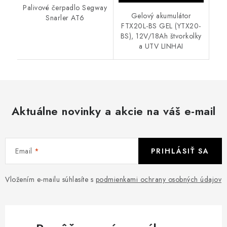
Palivové čerpadlo Segway
Gelový akumulátor
Snarler AT6
FTX20L-BS GEL (YTX20-
BS), 12V/18Ah štvorkolky
a UTV LINHAI
Aktuálne novinky a akcie na váš e-mail
Email
PRIHLÁSIŤ SA
Vložením e-mailu súhlasíte s
podmienkami ochrany osobných údajov