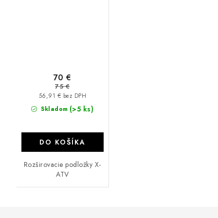
70 €
75 €
56,91 € bez DPH
(>5 ks)
Skladom
DO KOŠÍKA
Rozširovacie podložky X-
ATV