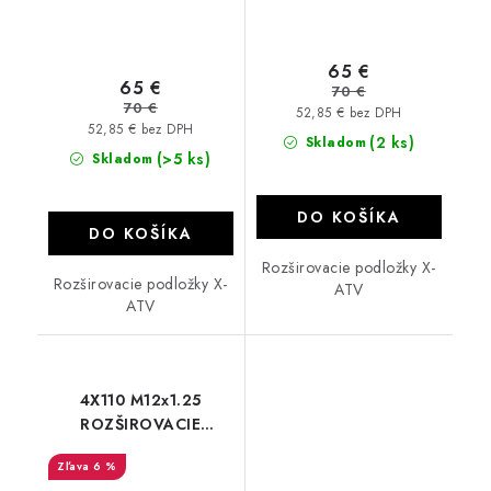
65 €
65 €
70 €
70 €
52,85 € bez DPH
52,85 € bez DPH
(2 ks)
Skladom
(>5 ks)
Skladom
DO KOŠÍKA
DO KOŠÍKA
Rozširovacie podložky X-
Rozširovacie podložky X-
ATV
ATV
4X110 M12x1.25
ROZŠIROVACIE
PODLOŽKY Linhai 4.5
6 %
cm