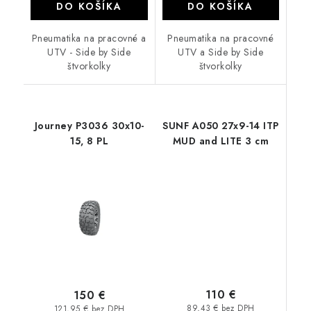
DO KOŠÍKA
DO KOŠÍKA
Pneumatika na pracovné a
Pneumatika na pracovné
UTV - Side by Side
UTV a Side by Side
štvorkolky
štvorkolky
Journey P3036 30x10-
SUNF A050 27x9-14 ITP
15, 8 PL
MUD and LITE 3 cm
110 €
150 €
89,43 € bez DPH
121,95 € bez DPH