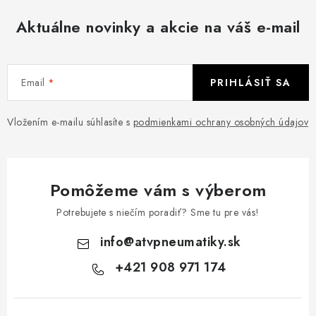
Aktuálne novinky a akcie na váš e-mail
Email
PRIHLÁSIŤ SA
Vložením e-mailu súhlasíte s
podmienkami ochrany osobných údajov
Pomôžeme vám s výberom
Potrebujete s niečím poradiť? Sme tu pre vás!
info
@
atvpneumatiky.sk
+421 908 971 174