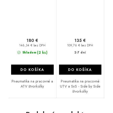
180 €
135 €
146,34 € bez DPH
109,76 € bez DPH
(2 ks)
Skladom
2-7 dní
DO KOŠÍKA
DO KOŠÍKA
Pneumatika na pracovné a
Pneumatika na pracovné
ATV štvorkolky
UTV a SxS - Side by Side
štvorkolky