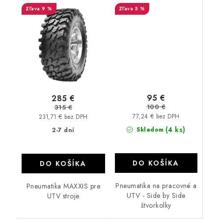
9 %
5 %
95 €
285 €
100 €
315 €
77,24 € bez DPH
231,71 € bez DPH
(4 ks)
Skladom
2-7 dní
DO KOŠÍKA
DO KOŠÍKA
Pneumatika na pracovné a
Pneumatika MAXXIS pre
UTV - Side by Side
UTV stroje
štvorkolky