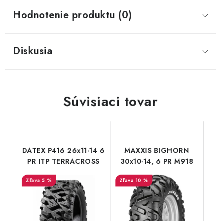
Hodnotenie produktu (0)
Diskusia
Súvisiaci tovar
DATEX P416 26x11-14 6
MAXXIS BIGHORN
PR ITP TERRACROSS
30x10-14, 6 PR M918
5 %
10 %