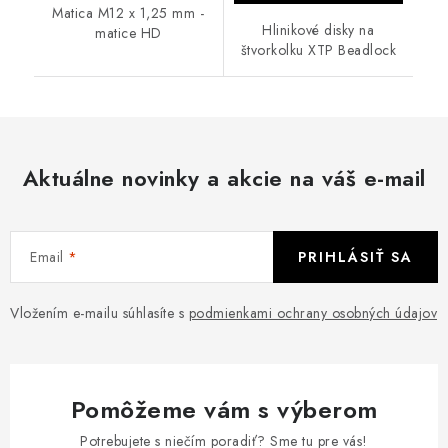
Matica M12 x 1,25 mm -
Hlinikové disky na
matice HD
štvorkolku XTP Beadlock
Aktuálne novinky a akcie na váš e-mail
Email
PRIHLÁSIŤ SA
Vložením e-mailu súhlasíte s
podmienkami ochrany osobných údajov
Pomôžeme vám s výberom
Potrebujete s niečím poradiť? Sme tu pre vás!