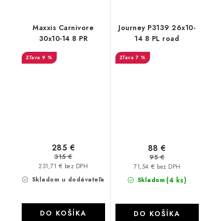
Maxxis Carnivore
Journey P3139 26x10-
30x10-14 8 PR
14 8 PL road
9 %
7 %
285 €
88 €
315 €
95 €
231,71 € bez DPH
71,54 € bez DPH
Skladom u dodávateľa
(4 ks)
Skladom
DO KOŠÍKA
DO KOŠÍKA