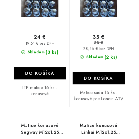
35 €
24 €
38 €
19,51 € bez DPH
28,46 € bez DPH
(3 ks)
Skladom
(2 ks)
Skladom
DO KOŠÍKA
DO KOŠÍKA
ITP matice 16 ks -
Matice sada 16 ks -
konusové
konusové pre Loncin ATV
Matice konusové
Matice konusové
Segway M12x1.25
Linhai M12x1.25
ALUG21BX 16 ks
ALUG21BX 16 ks