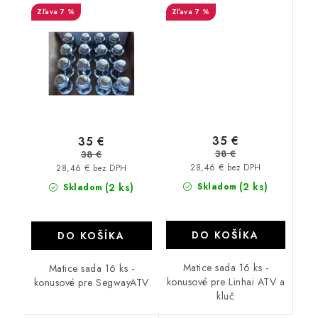
7 %
7 %
35 €
35 €
38 €
38 €
28,46 € bez DPH
28,46 € bez DPH
(2 ks)
(2 ks)
Skladom
Skladom
DO KOŠÍKA
DO KOŠÍKA
Matice sada 16 ks -
Matice sada 16 ks -
konusové pre Linhai ATV a
konusové pre SegwayATV
kluč