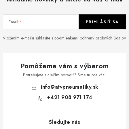
Email
PRIHLÁSIŤ SA
Vložením e-mailu súhlasíte s
podmienkami ochrany osobných údajov
Pomôžeme vám s výberom
Potrebujete s niečím poradiť? Sme tu pre vás!
info
@
atvpneumatiky.sk
+421 908 971 174