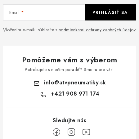
Email
PRIHLÁSIŤ SA
Vložením e-mailu súhlasíte s
podmienkami ochrany osobných údajov
Pomôžeme vám s výberom
Potrebujete s niečím poradiť? Sme tu pre vás!
info
@
atvpneumatiky.sk
+421 908 971 174