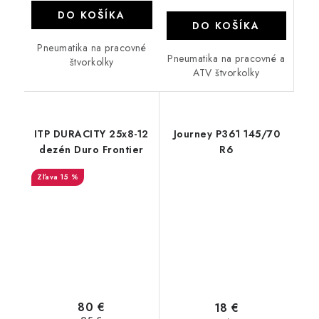
DO KOŠÍKA
DO KOŠÍKA
Pneumatika na pracovné
Pneumatika na pracovné a
štvorkolky
ATV štvorkolky
ITP DURACITY 25x8-12
Journey P361 145/70
dezén Duro Frontier
R6
15 %
80 €
18 €