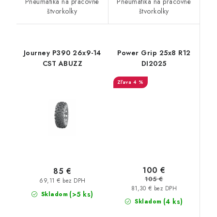
Pneumatika na pracovné
Pneumatika na pracovné
štvorkolky
štvorkolky
Journey P390 26x9-14
Power Grip 25x8 R12
CST ABUZZ
DI2025
4 %
100 €
85 €
105 €
69,11 € bez DPH
81,30 € bez DPH
(>5 ks)
Skladom
(4 ks)
Skladom