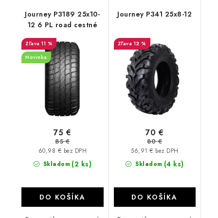
Journey P3189 25x10-
Journey P341 25x8-12
12 6 PL road cestné
11 %
12 %
Novinka
75 €
70 €
85 €
80 €
60,98 € bez DPH
56,91 € bez DPH
(2 ks)
(4 ks)
Skladom
Skladom
DO KOŠÍKA
DO KOŠÍKA