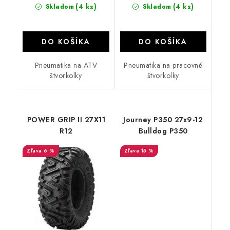
(4 ks)
(4 ks)
Skladom
Skladom
DO KOŠÍKA
DO KOŠÍKA
Pneumatika na ATV
Pneumatika na pracovné
štvorkolky
štvorkolky
POWER GRIP II 27X11
Journey P350 27x9-12
R12
Bulldog P350
6 %
15 %