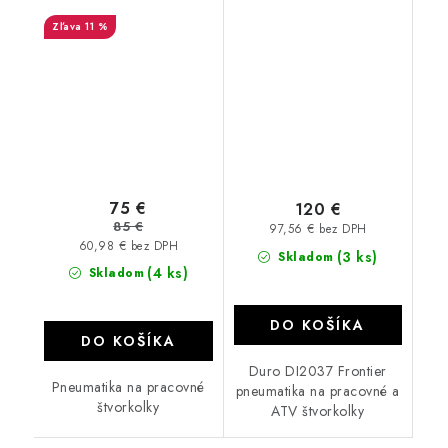
dezén
11 %
75 €
120 €
85 €
97,56 € bez DPH
60,98 € bez DPH
(3 ks)
Skladom
(4 ks)
Skladom
DO KOŠÍKA
DO KOŠÍKA
Duro DI2037 Frontier
Pneumatika na pracovné
pneumatika na pracovné a
štvorkolky
ATV štvorkolky