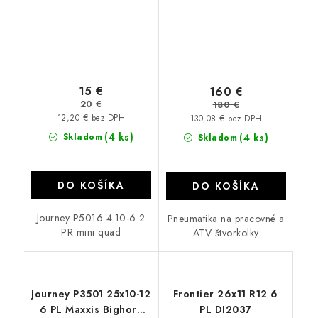
15 €
160 €
20 €
180 €
12,20 € bez DPH
130,08 € bez DPH
(4 ks)
Skladom
(4 ks)
Skladom
DO KOŠÍKA
DO KOŠÍKA
Journey P5016 4.10-6 2
Pneumatika na pracovné a
PR mini quad
ATV štvorkolky
Journey P3501 25x10-12
Frontier 26x11 R12 6
6 PL Maxxis Bighorn
PL DI2037