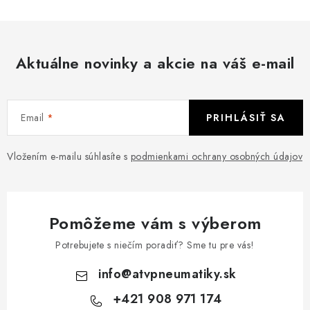
Aktuálne novinky a akcie na váš e-mail
Email
PRIHLÁSIŤ SA
Vložením e-mailu súhlasíte s
podmienkami ochrany osobných údajov
Pomôžeme vám s výberom
Potrebujete s niečím poradiť? Sme tu pre vás!
info
@
atvpneumatiky.sk
+421 908 971 174