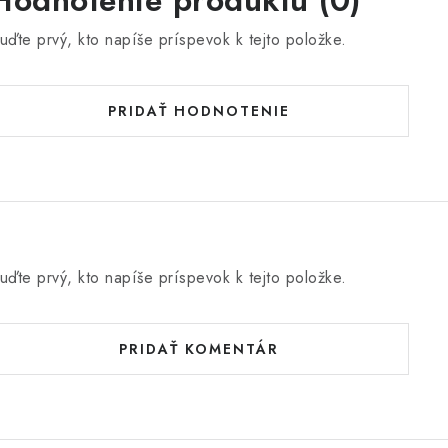
Hodnotenie produktu (0)
uďte prvý, kto napíše príspevok k tejto položke.
PRIDAŤ HODNOTENIE
uďte prvý, kto napíše príspevok k tejto položke.
PRIDAŤ KOMENTÁR