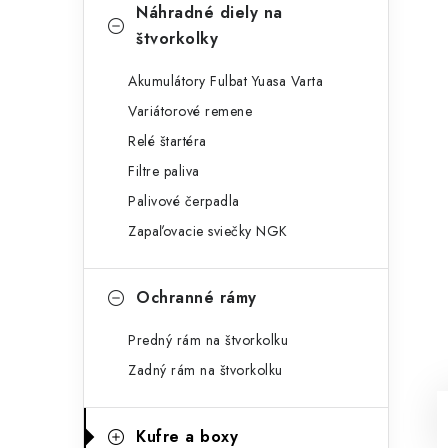
Náhradné diely na
štvorkolky
Akumulátory Fulbat Yuasa Varta
Variátorové remene
Relé štartéra
Filtre paliva
Palivové čerpadla
Zapaľovacie sviečky NGK
Ochranné rámy
Predný rám na štvorkolku
Zadný rám na štvorkolku
Kufre a boxy