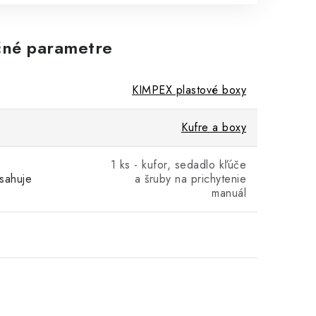
né parametre
KIMPEX plastové boxy
Kufre a boxy
1 ks - kufor, sedadlo kľúče
sahuje
a šruby na prichytenie
manuál