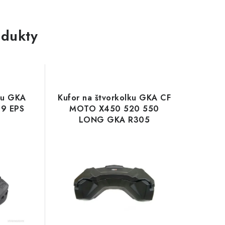
dukty
ku GKA
Kufor na štvorkolku GKA CF
19 EPS
MOTO X450 520 550
LONG GKA R305