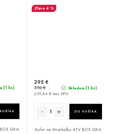
4 %
295 €
(1 ks)
310 €
(1 ks)
m
Skladom
239,84 € bez DPH
KOŠÍKA
DO KOŠÍKA
V BOX GKA
Kufor na štvorkolku ATV BOX GKA