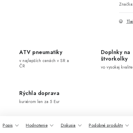
Značka
Tla
ATV pneumatiky
Doplnky na
štvorkolky
v najlepších cenách v SR a
ČR
vo vysokej kvalite
Rýchla doprava
kuriérom len za 5 Eur
Popis
Hodnotenie
Diskusia
Podobné produkty