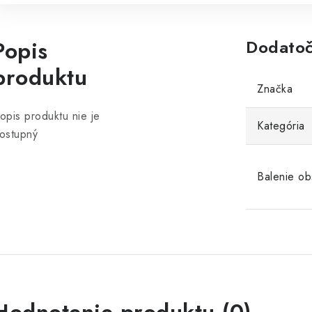
Popis
Dodatoč
produktu
Značka
opis produktu nie je
Kategória
ostupný
Balenie ob