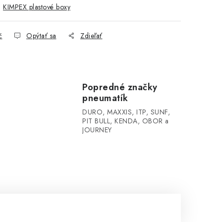
:
KIMPEX plastové boxy
č
Opýtať sa
Zdieľať
Popredné značky
pneumatík
DURO, MAXXIS, ITP, SUNF,
PIT BULL, KENDA, OBOR a
JOURNEY