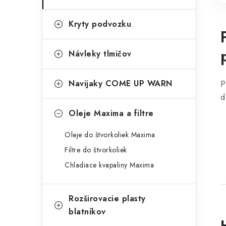
Kryty podvozku
Návleky tlmičov
Navijaky COME UP WARN
P
d
Oleje Maxima a filtre
Oleje do štvorkoliek Maxima
Filtre do štvorkoliek
Chladiace kvapaliny Maxima
Rozširovacie plasty
blatníkov