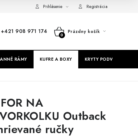
Prihlásenie
Registrácia
+421 908 971 174
Prázdny košík
NÁKUPNÝ
KOŠÍK
ANNÉ RÁMY
KUFRE A BOXY
KRYTY PODVOZKU
FOR NA
VORKOLKU Outback
hrievané ručky