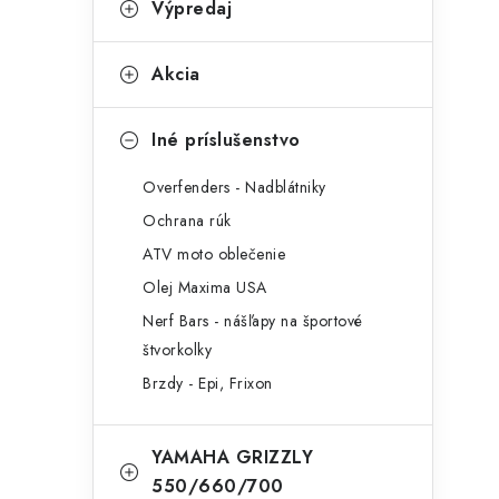
Výpredaj
Akcia
Iné príslušenstvo
Overfenders - Nadblátniky
Ochrana rúk
ATV moto oblečenie
Olej Maxima USA
Nerf Bars - nášľapy na športové
štvorkolky
Brzdy - Epi, Frixon
YAMAHA GRIZZLY
550/660/700