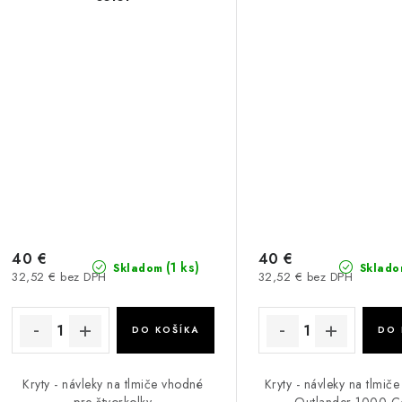
40 €
40 €
(1 ks)
Skladom
Sklado
32,52 € bez DPH
32,52 € bez DPH
DO KOŠÍKA
DO 
Kryty - návleky na tlmiče vhodné
Kryty - návleky na tlmi