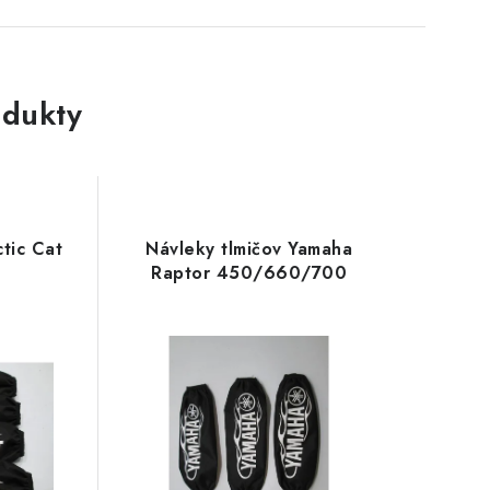
dukty
ctic Cat
Návleky tlmičov Yamaha
Raptor 450/660/700