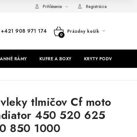
Prihlásenie
Registrácia
+421 908 971 174
Prázdny košík
NÁKUPNÝ
KOŠÍK
ANNÉ RÁMY
KUFRE A BOXY
KRYTY PODVOZKU
vleky tlmičov Cf moto
adiator 450 520 625
0 850 1000