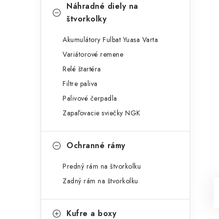
Náhradné diely na
štvorkolky
Akumulátory Fulbat Yuasa Varta
Variátorové remene
Relé štartéra
Filtre paliva
Palivové čerpadla
Zapaľovacie sviečky NGK
Ochranné rámy
Predný rám na štvorkolku
Zadný rám na štvorkolku
Kufre a boxy