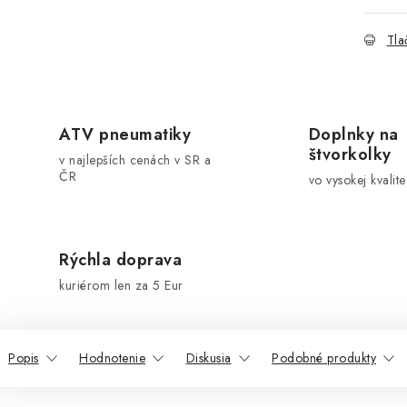
Tla
ATV pneumatiky
Doplnky na
štvorkolky
v najlepších cenách v SR a
ČR
vo vysokej kvalite
Rýchla doprava
kuriérom len za 5 Eur
Popis
Hodnotenie
Diskusia
Podobné produkty