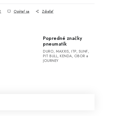
č
Opýtať sa
Zdieľať
Popredné značky
pneumatík
DURO, MAXXIS, ITP, SUNF,
PIT BULL, KENDA, OBOR a
JOURNEY