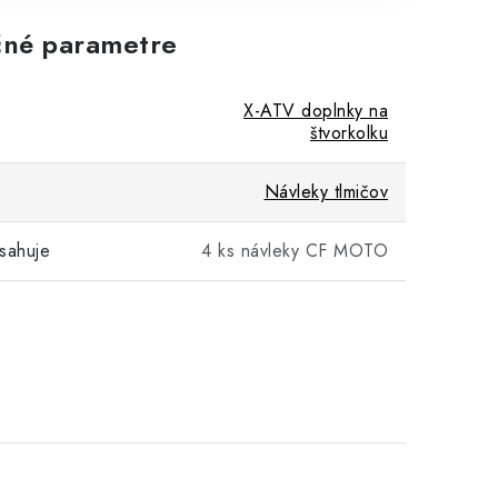
né parametre
X-ATV doplnky na
štvorkolku
Návleky tlmičov
sahuje
4 ks návleky CF MOTO