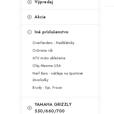
Výpredaj
Akcia
Iné príslušenstvo
Overfenders - Nadblátniky
Ochrana rúk
ATV moto oblečenie
Olej Maxima USA
Nerf Bars - nášľapy na športové
štvorkolky
Brzdy - Epi, Frixon
YAMAHA GRIZZLY
550/660/700