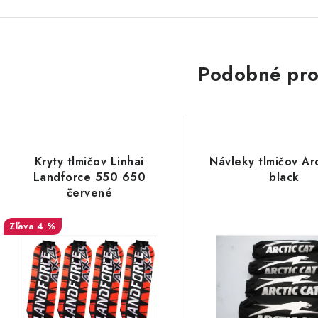
Podobné pro
Kryty tlmičov Linhai
Návleky tlmičov Ar
Landforce 550 650
black
červené
4 %