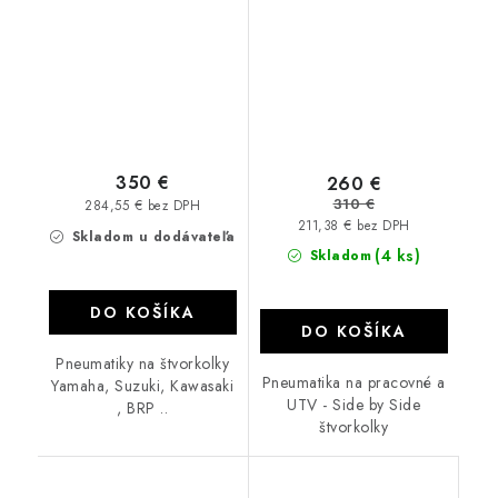
350 €
260 €
310 €
284,55 € bez DPH
211,38 € bez DPH
Skladom u dodávateľa
(4 ks)
Skladom
DO KOŠÍKA
DO KOŠÍKA
Pneumatiky na štvorkolky
Pneumatika na pracovné a
Yamaha, Suzuki, Kawasaki
UTV - Side by Side
, BRP ..
štvorkolky