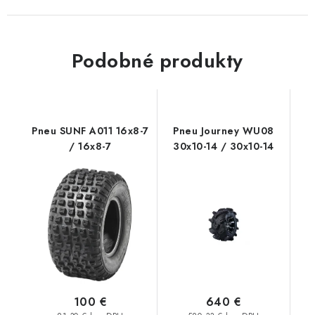
Podobné produkty
Pneu SUNF A011 16x8-7
Pneu Journey WU08
/ 16x8-7
30x10-14 / 30x10-14
100 €
640 €