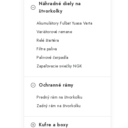
Náhradné diely na
štvorkolky
Akumulátory Fulbat Yuasa Varta
Variátorové remene
Relé štartéra
Filtre paliva
Palivové čerpadla
Zapaľovacie sviečky NGK
Ochranné rámy
Predný rám na štvorkolku
Zadný rám na štvorkolku
Kufre a boxy