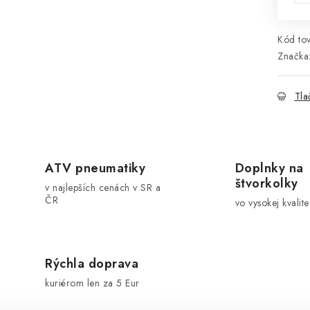
Kód tov
Značka
Tla
ATV pneumatiky
Doplnky na
štvorkolky
v najlepších cenách v SR a
ČR
vo vysokej kvalite
Rýchla doprava
kuriérom len za 5 Eur