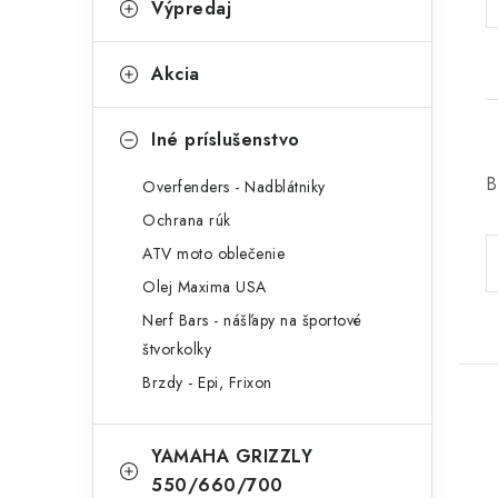
Výpredaj
Akcia
Iné príslušenstvo
B
Overfenders - Nadblátniky
Ochrana rúk
ATV moto oblečenie
Olej Maxima USA
Nerf Bars - nášľapy na športové
štvorkolky
Brzdy - Epi, Frixon
YAMAHA GRIZZLY
550/660/700