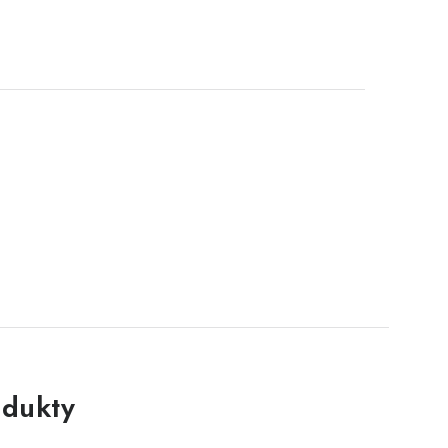
dukty