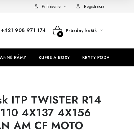
Prihlásenie
Registrácia
+421 908 971 174
Prázdny košík
NÁKUPNÝ
KOŠÍK
ANNÉ RÁMY
KUFRE A BOXY
KRYTY PODVOZKU
sk ITP TWISTER R14
110 4X137 4X156
N AM CF MOTO