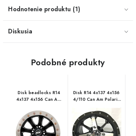
Hodnotenie produktu (1)
Diskusia
Podobné produkty
Disk beadlocks R14
Disk R14 4x137 4x156
4x137 4x156 Can Am
4/110 Can Am Polaris
Polaris ATP AR640
CF MOTO Cyklon