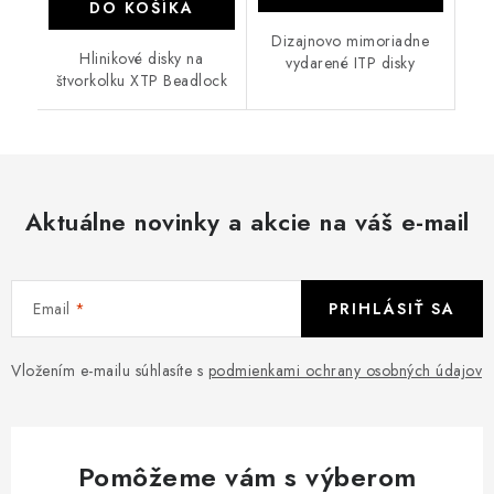
DO KOŠÍKA
Dizajnovo mimoriadne
Hlinikové disky na
vydarené ITP disky
štvorkolku XTP Beadlock
Aktuálne novinky a akcie na váš e-mail
Email
PRIHLÁSIŤ SA
Vložením e-mailu súhlasíte s
podmienkami ochrany osobných údajov
Pomôžeme vám s výberom