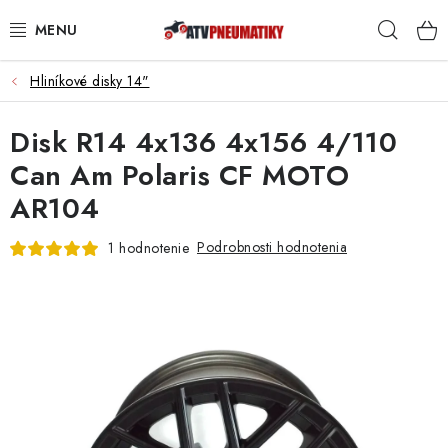
Prejsť
Hľad
na
obsah
Hliníkové disky 14"
PNEUMATIKY
Disk R14 4x136 4x156 4/110
DISKY
Can Am Polaris CF MOTO
ROZŠIROVACIE PODLOŽKY
AR104
NÁHRADNÉ DIELY NA ŠTVORKOLKY
Podrobnosti hodnotenia
1 hodnotenie
OCHRANNÉ RÁMY
KUFRE A BOXY
KRYTY PODVOZKU