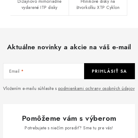
Dizajnovo mimoriadne
Hlinikové disky na
vydarené ITP disky
štvorkolku XTP Cyklon
Aktuálne novinky a akcie na váš e-mail
Email
PRIHLÁSIŤ SA
Vložením e-mailu súhlasíte s
podmienkami ochrany osobných údajov
Pomôžeme vám s výberom
Potrebujete s niečím poradiť? Sme tu pre vás!